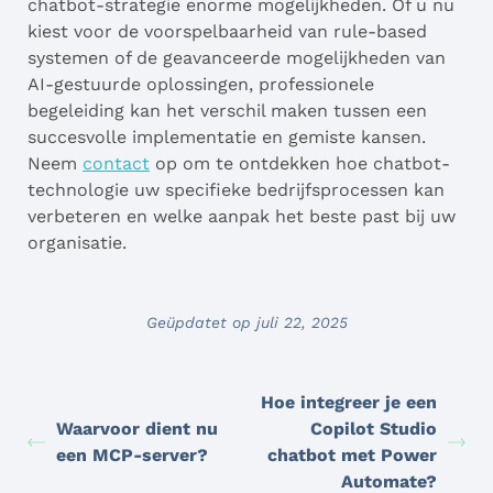
chatbot-strategie enorme mogelijkheden. Of u nu
kiest voor de voorspelbaarheid van rule-based
systemen of de geavanceerde mogelijkheden van
AI-gestuurde oplossingen, professionele
begeleiding kan het verschil maken tussen een
succesvolle implementatie en gemiste kansen.
Neem
contact
op om te ontdekken hoe chatbot-
technologie uw specifieke bedrijfsprocessen kan
verbeteren en welke aanpak het beste past bij uw
organisatie.
Geüpdatet op juli 22, 2025
Hoe integreer je een
Waarvoor dient nu
Copilot Studio
een MCP-server?
chatbot met Power
Automate?