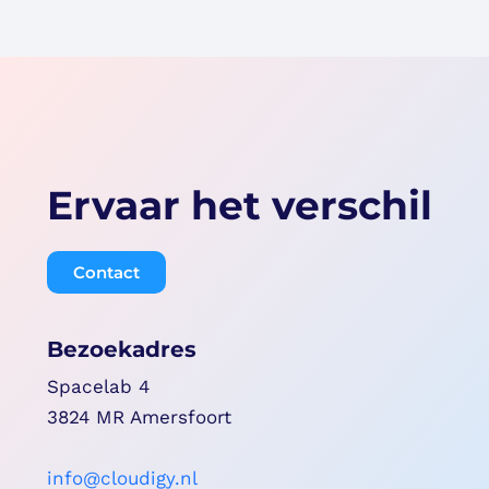
Ervaar het verschil
Contact
Bezoekadres
Spacelab 4
3824 MR Amersfoort
info@cloudigy.nl