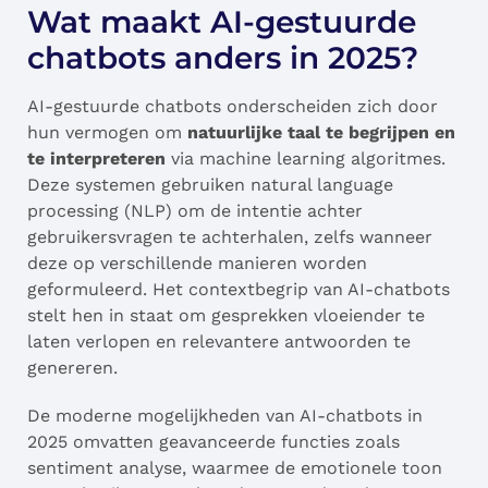
Wat maakt AI-gestuurde
chatbots anders in 2025?
AI-gestuurde chatbots onderscheiden zich door
hun vermogen om
natuurlijke taal te begrijpen en
te interpreteren
via machine learning algoritmes.
Deze systemen gebruiken natural language
processing (NLP) om de intentie achter
gebruikersvragen te achterhalen, zelfs wanneer
deze op verschillende manieren worden
geformuleerd. Het contextbegrip van AI-chatbots
stelt hen in staat om gesprekken vloeiender te
laten verlopen en relevantere antwoorden te
genereren.
De moderne mogelijkheden van AI-chatbots in
2025 omvatten geavanceerde functies zoals
sentiment analyse, waarmee de emotionele toon