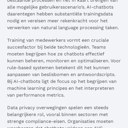
bestaande processen en het in kaart brengen van
alle mogelijke gebruikersscenario’s. AI-chatbots
daarentegen hebben substantiële trainingsdata
nodig en vereisen meer rekenkracht voor het
verwerken van natural language processing taken.
Training van medewerkers vormt een cruciale
succesfactor bij beide technologieën. Teams
moeten begrijpen hoe ze chatbots effectief
kunnen beheren, monitoren en optimaliseren. Voor
rule-based systemen betekent dit het kunnen
aanpassen van beslisbomen en antwoordscripts.
Bij AI-chatbots ligt de focus op het begrijpen van
machine learning principes en het interpreteren
van performance metrics.
Data privacy overwegingen spelen een steeds
belangrijkere rol, vooral binnen sectoren met
strenge compliance-eisen. Organisaties moeten