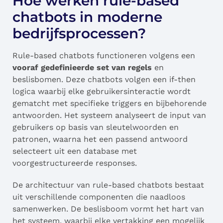
Hoe werken rule-based
chatbots in moderne
bedrijfsprocessen?
Rule-based chatbots functioneren volgens een
vooraf gedefinieerde set van regels
en
beslisbomen. Deze chatbots volgen een if-then
logica waarbij elke gebruikersinteractie wordt
gematcht met specifieke triggers en bijbehorende
antwoorden. Het systeem analyseert de input van
gebruikers op basis van sleutelwoorden en
patronen, waarna het een passend antwoord
selecteert uit een database met
voorgestructureerde responses.
De architectuur van rule-based chatbots bestaat
uit verschillende componenten die naadloos
samenwerken. De beslisboom vormt het hart van
het systeem, waarbij elke vertakking een mogelijk