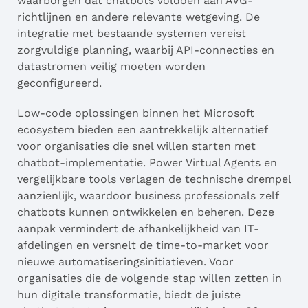
waarborgen dat chatbots voldoen aan AVG-
richtlijnen en andere relevante wetgeving. De
integratie met bestaande systemen vereist
zorgvuldige planning, waarbij API-connecties en
datastromen veilig moeten worden
geconfigureerd.
Low-code oplossingen binnen het Microsoft
ecosystem bieden een aantrekkelijk alternatief
voor organisaties die snel willen starten met
chatbot-implementatie. Power Virtual Agents en
vergelijkbare tools verlagen de technische drempel
aanzienlijk, waardoor business professionals zelf
chatbots kunnen ontwikkelen en beheren. Deze
aanpak vermindert de afhankelijkheid van IT-
afdelingen en versnelt de time-to-market voor
nieuwe automatiseringsinitiatieven. Voor
organisaties die de volgende stap willen zetten in
hun digitale transformatie, biedt de juiste