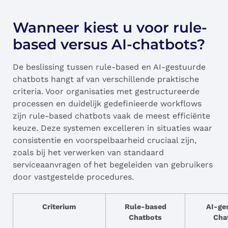
Wanneer kiest u voor rule-
based versus AI-chatbots?
De beslissing tussen rule-based en AI-gestuurde
chatbots hangt af van verschillende praktische
criteria. Voor organisaties met gestructureerde
processen en duidelijk gedefinieerde workflows
zijn rule-based chatbots vaak de meest efficiënte
keuze. Deze systemen excelleren in situaties waar
consistentie en voorspelbaarheid cruciaal zijn,
zoals bij het verwerken van standaard
serviceaanvragen of het begeleiden van gebruikers
door vastgestelde procedures.
Criterium
Rule-based
AI-ge
Chatbots
Cha