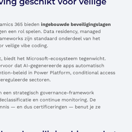
ng geschikt voor veilige
namics 365 bieden
ingebouwde beveiligingslagen
gen een rol spelen. Data residency, managed
rameworks zijn standaard onderdeel van het
 veilige vibe coding.
lt, biedt het Microsoft-ecosysteem tegenwicht.
ervoor dat AI-gegenereerde apps automatisch
ntion-beleid in Power Platform, conditional access
ereguleerde sectoren.
ten een strategisch governance-framework
eclassificatie en continue monitoring. De
nnis — en dus certificeringen — benut je ze