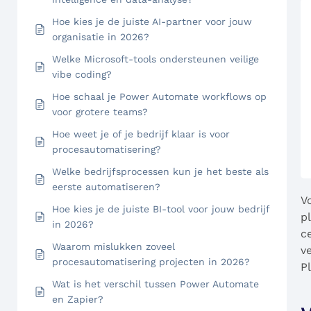
Hoe kies je de juiste AI-partner voor jouw
organisatie in 2026?
Welke Microsoft-tools ondersteunen veilige
vibe coding?
Hoe schaal je Power Automate workflows op
voor grotere teams?
Hoe weet je of je bedrijf klaar is voor
procesautomatisering?
Welke bedrijfsprocessen kun je het beste als
eerste automatiseren?
V
Hoe kies je de juiste BI-tool voor jouw bedrijf
p
in 2026?
c
Waarom mislukken zoveel
v
procesautomatisering projecten in 2026?
P
Wat is het verschil tussen Power Automate
en Zapier?