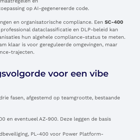
gsmaatregelen en
toepassing op AI-gegenereerde code.
eringen en organisatorische compliance. Een
SC-400
professional dataclassificatie en DLP-beleid kan
nisaties hun algehele compliance-status te meten.
eam klaar is voor gereguleerde omgevingen, maar
nce-trajecten.
ngsvolgorde voor een vibe
t drie fasen, afgestemd op teamgrootte, bestaande
0 en eventueel AZ-900. Deze leggen de basis
beveiliging, PL-400 voor Power Platform-