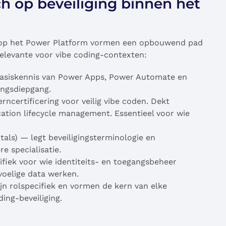
ch op beveiliging binnen het
p het Power Platform vormen een opbouwend pad
elevante voor vibe coding-contexten:
asiskennis van Power Apps, Power Automate en
ingsdiepgang.
ncertificering voor veilig vibe coden. Dekt
ication lifecycle management. Essentieel voor wie
als) — legt beveiligingsterminologie en
 specialisatie.
ifiek voor wie identiteits- en toegangsbeheer
voelige data werken.
n rolspecifiek en vormen de kern van elke
ing-beveiliging.