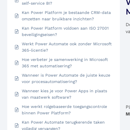
W
self-service BI?
Kan Power Platform je bestaande CRM-data
omzetten naar bruikbare inzichten?
D
Kan Power Platform voldoen aan ISO 27001
v
beveiligingseisen?
Werkt Power Automate ook zonder Microsoft
365-licentie?
Hoe verbeter je samenwerking in Microsoft
365 met automatisering?
Wanneer is Power Automate de juiste keuze
voor procesautomatisering?
Wanneer kies je voor Power Apps in plaats
van maatwerk software?
Hoe werkt rolgebaseerde toegangscontrole
P
binnen Power Platform?
M
Kan Power Automate terugkerende taken
volledig vervangen?