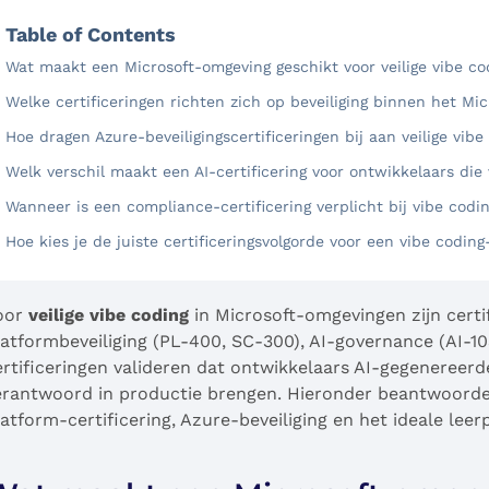
Table of Contents
Wat maakt een Microsoft-omgeving geschikt voor veilige vibe co
Welke certificeringen richten zich op beveiliging binnen het Mi
Hoe dragen Azure-beveiligingscertificeringen bij aan veilige vibe
Welk verschil maakt een AI-certificering voor ontwikkelaars die
Wanneer is een compliance-certificering verplicht bij vibe codi
Hoe kies je de juiste certificeringsvolgorde voor een vibe coding
oor
veilige vibe coding
in Microsoft-omgevingen zijn certif
latformbeveiliging (PL-400, SC-300), AI-governance (AI-1
ertificeringen valideren dat ontwikkelaars AI-gegenereer
erantwoord in productie brengen. Hieronder beantwoorde
latform-certificering, Azure-beveiliging en het ideale leer