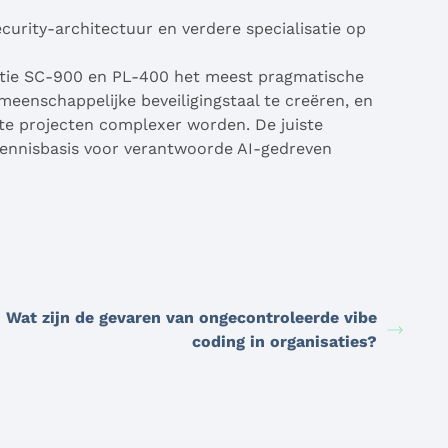
urity-architectuur en verdere specialisatie op
natie SC-900 en PL-400 het meest pragmatische
enschappelijke beveiligingstaal te creëren, en
ate projecten complexer worden. De juiste
kennisbasis voor verantwoorde AI-gedreven
Wat zijn de gevaren van ongecontroleerde vibe
coding in organisaties?