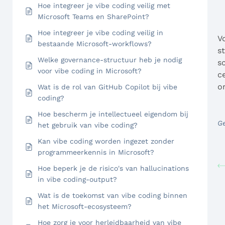
Hoe integreer je vibe coding veilig met
Microsoft Teams en SharePoint?
Hoe integreer je vibe coding veilig in
V
bestaande Microsoft-workflows?
s
Welke governance-structuur heb je nodig
s
voor vibe coding in Microsoft?
c
o
Wat is de rol van GitHub Copilot bij vibe
coding?
Hoe bescherm je intellectueel eigendom bij
Ge
het gebruik van vibe coding?
Kan vibe coding worden ingezet zonder
programmeerkennis in Microsoft?
Hoe beperk je de risico's van hallucinations
in vibe coding-output?
Wat is de toekomst van vibe coding binnen
het Microsoft-ecosysteem?
Hoe zorg je voor herleidbaarheid van vibe