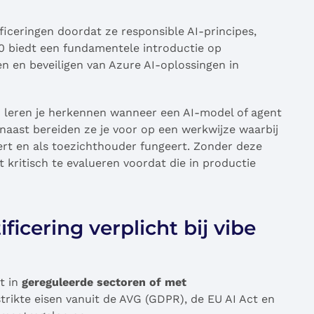
ficeringen doordat ze responsible AI-principes,
0 biedt een fundamentele introductie op
n en beveiligen van Azure AI-oplossingen in
gen leren je herkennen wanneer een AI-model of agent
aast bereiden ze je voor op een werkwijze waarbij
eert en als toezichthouder fungeert. Zonder deze
ritisch te evalueren voordat die in productie
icering verplicht bij vibe
t in
gereguleerde sectoren of met
strikte eisen vanuit de AVG (GDPR), de EU AI Act en