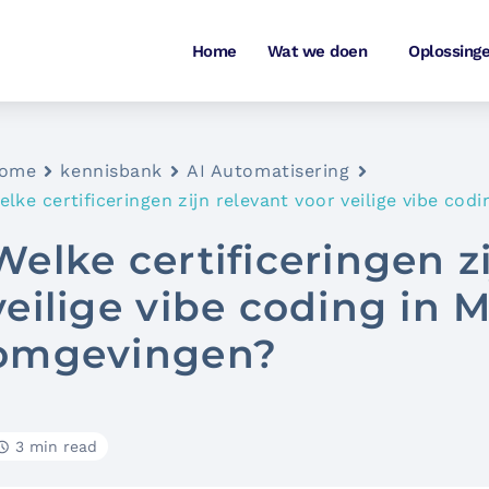
Home
Wat we doen
Oplossing
ome
kennisbank
AI Automatisering
elke certificeringen zijn relevant voor veilige vibe co
Welke certificeringen z
veilige vibe coding in M
omgevingen?
3 min read