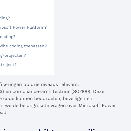
ding?
crosoft Power Platform?
 coding?
 vibe coding toepassen?
ng-projecten?
-traject?
iceringen op drie niveaus relevant:
03) en compliance-architectuur (SC-100). Deze
de code kunnen beoordelen, beveiligen en
n we de belangrijkste vragen over Microsoft Power
pad.