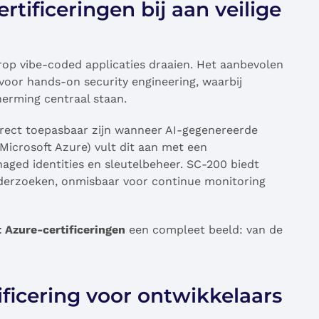
tificeringen bij aan veilige
rop vibe-coded applicaties draaien. Het aanbevolen
oor hands-on security engineering, waarbij
erming centraal staan.
direct toepasbaar zijn wanneer AI-gegenereerde
 Microsoft Azure) vult dit aan met een
naged identities en sleutelbeheer. SC-200 biedt
onderzoeken, onmisbaar voor continue monitoring
 Azure-certificeringen
een compleet beeld: van de
ificering voor ontwikkelaars