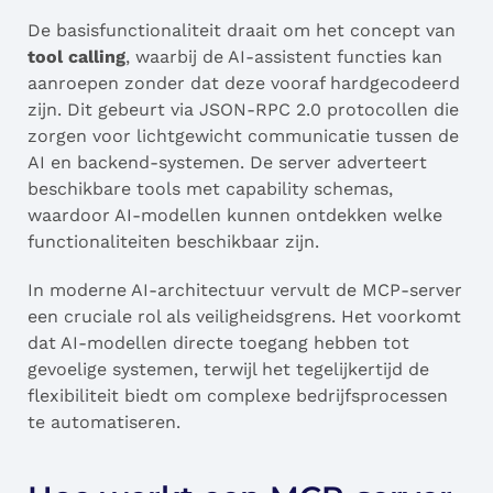
De basisfunctionaliteit draait om het concept van
tool calling
, waarbij de AI-assistent functies kan
aanroepen zonder dat deze vooraf hardgecodeerd
zijn. Dit gebeurt via JSON-RPC 2.0 protocollen die
zorgen voor lichtgewicht communicatie tussen de
AI en backend-systemen. De server adverteert
beschikbare tools met capability schemas,
waardoor AI-modellen kunnen ontdekken welke
functionaliteiten beschikbaar zijn.
In moderne AI-architectuur vervult de MCP-server
een cruciale rol als veiligheidsgrens. Het voorkomt
dat AI-modellen directe toegang hebben tot
gevoelige systemen, terwijl het tegelijkertijd de
flexibiliteit biedt om complexe bedrijfsprocessen
te automatiseren.