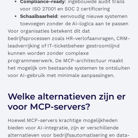
Compliance-ready
: ingebouwde audit trails
voor ISO 27001 en SOC 2 certificering
Schaalbaarheid
: eenvoudig nieuwe systemen
toevoegen zonder de AI-logica aan te passen
Voor organisaties betekent dit dat
bedrijfsprocessen zoals HR-verlofaanvragen, CRM-
leadverrijking of IT-ticketbeheer gestroomlijnd
kunnen worden zonder complexe
programmeerwerk. De MCP-architectuur maakt
het mogelijk om bestaande systemen te ontsluiten
voor AI-gebruik met minimale aanpassingen.
Welke alternatieven zijn er
voor MCP-servers?
Hoewel MCP-servers krachtige mogelijkheden
bieden voor AI-integratie, zijn er verschillende
alternatieven voor bedrijfsautomatisering en data-