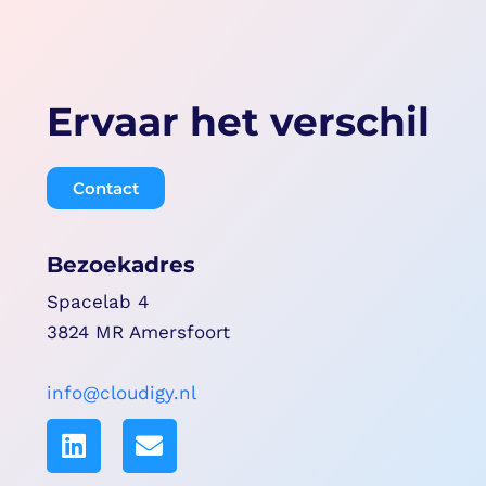
Ervaar het verschil
Contact
Bezoekadres
Spacelab 4
3824 MR Amersfoort
info@cloudigy.nl