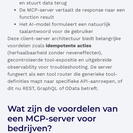
en stuurt data terug
De MCP-server vertaalt de response naar een
function result
Het AI-model formuleert een natuurlijk
taalantwoord voor de gebruiker
Deze client-server architectuur biedt belangrijke
voordelen zoals
idempotente acties
(herhaalbaarheid zonder neveneffecten),
gecontroleerde tool-expositie en uitgebreide
observability voor troubleshooting. De server
fungeert als een tool router die generieke tool-
definities mapt naar specifieke API-aanroepen, of
dit nu REST, GraphQL of OData betreft.
Wat zijn de voordelen van
een MCP-server voor
bedrijven?