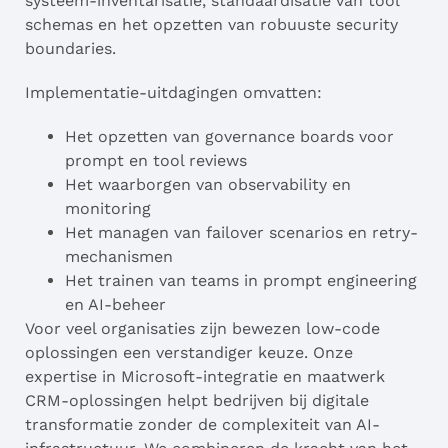
systeem-inventarisatie, standaardisatie van tool
schemas en het opzetten van robuuste security
boundaries.
Implementatie-uitdagingen omvatten:
Het opzetten van governance boards voor
prompt en tool reviews
Het waarborgen van observability en
monitoring
Het managen van failover scenarios en retry-
mechanismen
Het trainen van teams in prompt engineering
en AI-beheer
Voor veel organisaties zijn bewezen low-code
oplossingen een verstandiger keuze. Onze
expertise in Microsoft-integratie en maatwerk
CRM-oplossingen helpt bedrijven bij digitale
transformatie zonder de complexiteit van AI-