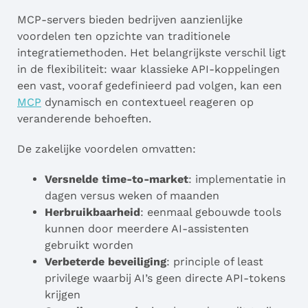
MCP-servers bieden bedrijven aanzienlijke
voordelen ten opzichte van traditionele
integratiemethoden. Het belangrijkste verschil ligt
in de flexibiliteit: waar klassieke API-koppelingen
een vast, vooraf gedefinieerd pad volgen, kan een
MCP
dynamisch en contextueel reageren op
veranderende behoeften.
De zakelijke voordelen omvatten:
Versnelde time-to-market
: implementatie in
dagen versus weken of maanden
Herbruikbaarheid
: eenmaal gebouwde tools
kunnen door meerdere AI-assistenten
gebruikt worden
Verbeterde beveiliging
: principle of least
privilege waarbij AI’s geen directe API-tokens
krijgen