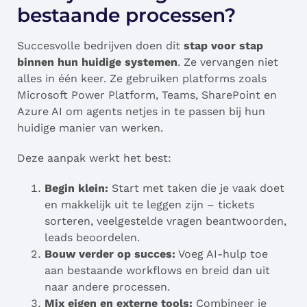
bestaande processen?
Succesvolle bedrijven doen dit
stap voor stap
binnen hun huidige systemen
. Ze vervangen niet
alles in één keer. Ze gebruiken platforms zoals
Microsoft Power Platform, Teams, SharePoint en
Azure AI om agents netjes in te passen bij hun
huidige manier van werken.
Deze aanpak werkt het best:
Begin klein:
Start met taken die je vaak doet
en makkelijk uit te leggen zijn – tickets
sorteren, veelgestelde vragen beantwoorden,
leads beoordelen.
Bouw verder op succes:
Voeg AI-hulp toe
aan bestaande workflows en breid dan uit
naar andere processen.
Mix eigen en externe tools:
Combineer je