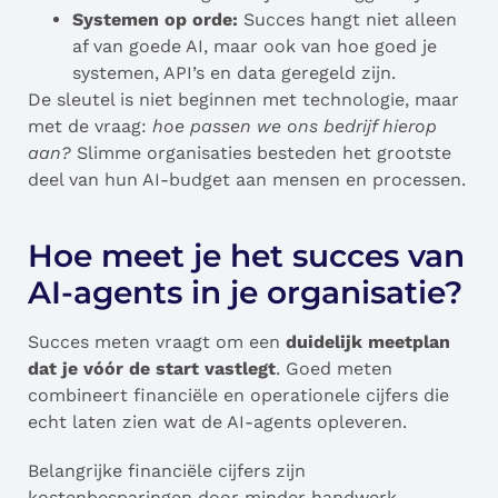
Systemen op orde:
Succes hangt niet alleen
af van goede AI, maar ook van hoe goed je
systemen, API’s en data geregeld zijn.
De sleutel is niet beginnen met technologie, maar
met de vraag:
hoe passen we ons bedrijf hierop
aan?
Slimme organisaties besteden het grootste
deel van hun AI-budget aan mensen en processen.
Hoe meet je het succes van
AI-agents in je organisatie?
Succes meten vraagt om een
duidelijk meetplan
dat je vóór de start vastlegt
. Goed meten
combineert financiële en operationele cijfers die
echt laten zien wat de AI-agents opleveren.
Belangrijke financiële cijfers zijn
kostenbesparingen door minder handwerk,