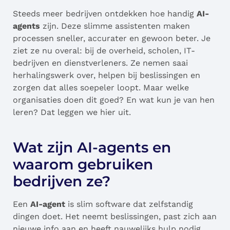
Steeds meer bedrijven ontdekken hoe handig
AI-
agents
zijn. Deze slimme assistenten maken
processen sneller, accurater en gewoon beter. Je
ziet ze nu overal: bij de overheid, scholen, IT-
bedrijven en dienstverleners. Ze nemen saai
herhalingswerk over, helpen bij beslissingen en
zorgen dat alles soepeler loopt. Maar welke
organisaties doen dit goed? En wat kun je van hen
leren? Dat leggen we hier uit.
Wat zijn AI-agents en
waarom gebruiken
bedrijven ze?
Een
AI-agent
is slim software dat zelfstandig
dingen doet. Het neemt beslissingen, past zich aan
nieuwe info aan en heeft nauwelijks hulp nodig.