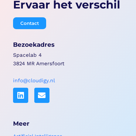
Ervaar het verschil
Contact
Bezoekadres
Spacelab 4
3824 MR Amersfoort
info@cloudigy.nl
Meer