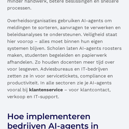
minder handwerk, betere beslissingen en snellere
processen.
Overheidsorganisaties gebruiken AI-agents om
meldingen te sorteren, aanvragen te verwerken en
beleidsanalyses te ondersteunen. Veiligheid staat
hier voorop – alles moet binnen hun eigen
systemen blijven. Scholen laten AI-agents roosters
maken, studenten begeleiden en papierwerk
afhandelen. Zo houden docenten meer tijd over
voor lesgeven. Adviesbureaus en IT-bedrijven
zetten ze in voor servicetickets, compliance en
productiviteit. In alle sectoren zie je AI-agents
vooral bij
klantenservice
– voor klantcontact,
verkoop en IT-support.
Hoe implementeren
bedrijven AI-agents in