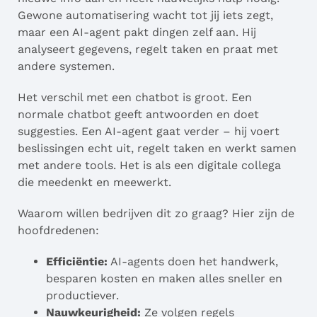
Gewone automatisering wacht tot jij iets zegt,
maar een AI-agent pakt dingen zelf aan. Hij
analyseert gegevens, regelt taken en praat met
andere systemen.
Het verschil met een chatbot is groot. Een
normale chatbot geeft antwoorden en doet
suggesties. Een AI-agent gaat verder – hij voert
beslissingen echt uit, regelt taken en werkt samen
met andere tools. Het is als een digitale collega
die meedenkt en meewerkt.
Waarom willen bedrijven dit zo graag? Hier zijn de
hoofdredenen:
Efficiëntie:
AI-agents doen het handwerk,
besparen kosten en maken alles sneller en
productiever.
Nauwkeurigheid:
Ze volgen regels