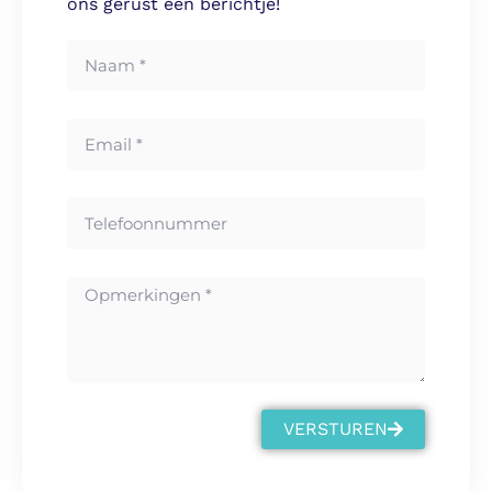
ons gerust een berichtje!
VERSTUREN