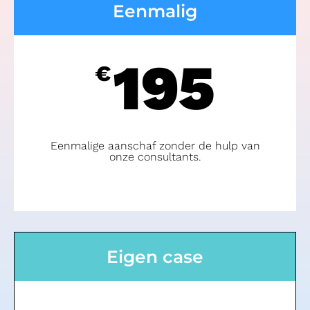
Eenmalig
195
€
Eenmalige aanschaf zonder de hulp van
onze consultants.
Eigen case