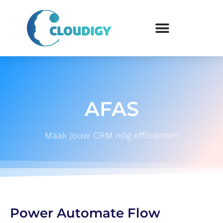
AFAS
Maak jouw CRM nóg efficiënter!
Power Automate Flow