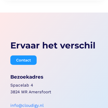
Ervaar het verschil
Contact
Bezoekadres
Spacelab 4
3824 MR Amersfoort
info@cloudigy.nl