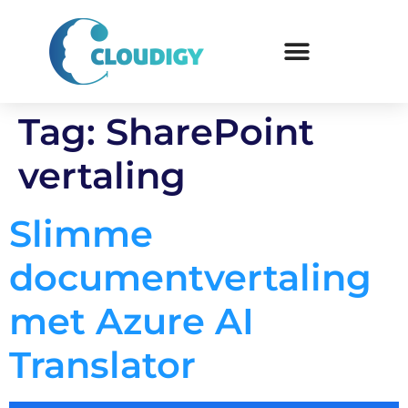
Tag:
SharePoint
vertaling
Slimme
documentvertaling
met Azure AI
Translator