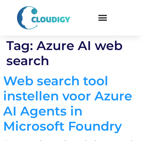
Tag:
Azure AI web
search
Web search tool
instellen voor Azure
AI Agents in
Microsoft Foundry