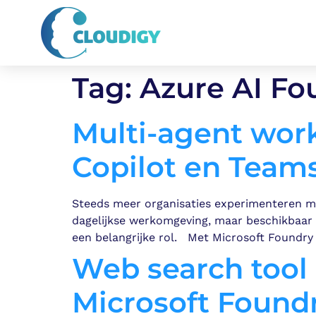
Tag:
Azure AI Fo
Multi-agent work
Copilot en Team
Steeds meer organisaties experimenteren me
dagelijkse werkomgeving, maar beschikbaar 
een belangrijke rol. Met Microsoft Foundr
Web search tool 
Microsoft Found