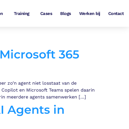
en
Training
Cases
Blogs
Werken bij
Contact
Microsoft 365
r zo’n agent niet losstaat van de
 Copilot en Microsoft Teams spelen daarin
arin meerdere agents samenwerken […]
I Agents in