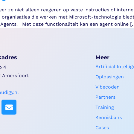
 ze niet alleen reageren op vaste instructies of interne
rganisaties die werken met Microsoft-technologie biedt
 Agents. Met deze functionaliteit kan een agent online [
kadres
Meer
Artificial Intelli
b 4
 Amersfoort
Oplossingen
Vibecoden
udigy.nl
Partners
Training
Kennisbank
Cases