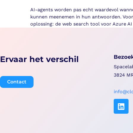
AI-agents worden pas echt waardevol wanneer
kunnen meenemen in hun antwoorden. Voor o
oplossing: de web search tool voor Azure AI
Bezoe
Ervaar het verschil
Spacela
3824 MR
Contact
info@clo